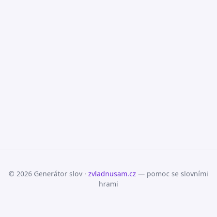
© 2026 Generátor slov ·
zvladnusam.cz
— pomoc se slovními
hrami