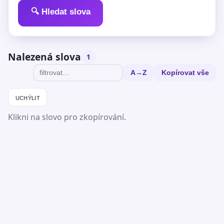
🔍 Hledat slova
Nalezená slova
1
A→Z
Kopírovat vše
uchýlit
Klikni na slovo pro zkopírování.