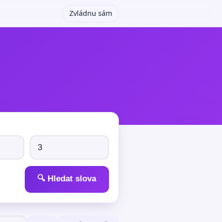
Zvládnu sám
🔍 Hledat slova